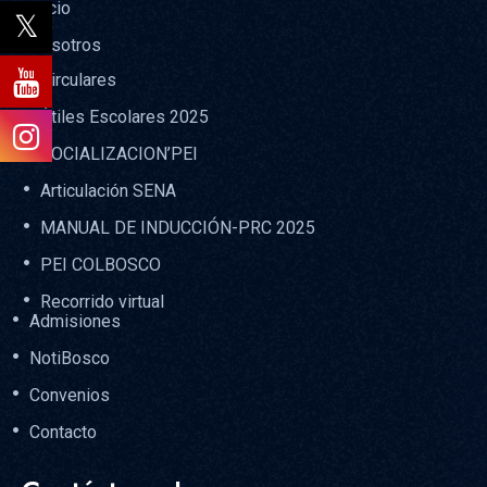
Inicio
Nosotros
Circulares
Útiles Escolares 2025
SOCIALIZACION’PEI
Articulación SENA
MANUAL DE INDUCCIÓN-PRC 2025
PEI COLBOSCO
Recorrido virtual
Admisiones
NotiBosco
Convenios
Contacto