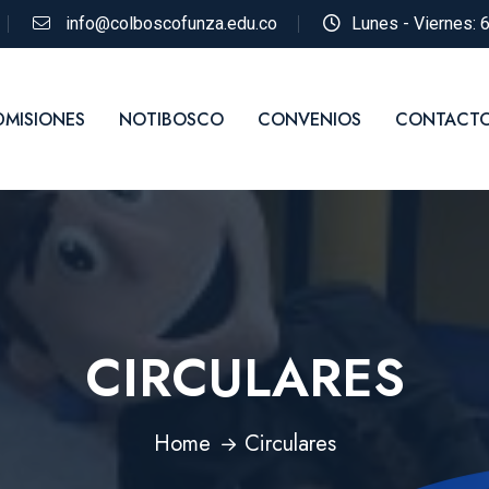
info@colboscofunza.edu.co
Lunes - Viernes: 
DMISIONES
NOTIBOSCO
CONVENIOS
CONTACT
CIRCULARES
Home
Circulares