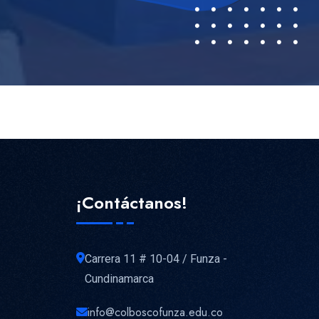
¡Contáctanos!
Carrera 11 # 10-04 / Funza -
Cundinamarca
info@colboscofunza.edu.co