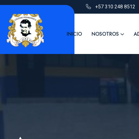
+57 310 248 8512
INICIO
NOSOTROS
A