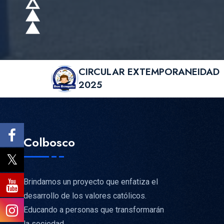
CIRCULAR EXTEMPORANEIDAD
2025
Colbosco
Brindamos un proyecto que enfatiza el
desarrollo de los valores católicos.
Educando a personas que transformarán
la sociedad