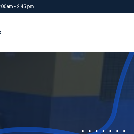
6:00am - 2:45 pm
O