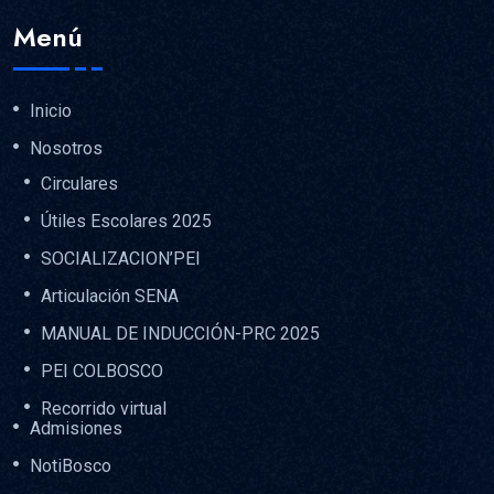
Menú
Inicio
Nosotros
Circulares
Útiles Escolares 2025
SOCIALIZACION’PEI
Articulación SENA
MANUAL DE INDUCCIÓN-PRC 2025
PEI COLBOSCO
Recorrido virtual
Admisiones
NotiBosco