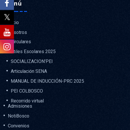
Menú
Inicio
Nosotros
Circulares
Útiles Escolares 2025
SOCIALIZACION’PEI
Articulación SENA
MANUAL DE INDUCCIÓN-PRC 2025
PEI COLBOSCO
Recorrido virtual
Admisiones
NotiBosco
Convenios