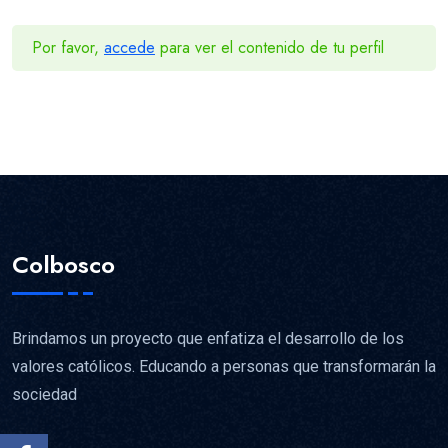
Por favor,
accede
para ver el contenido de tu perfil
Colbosco
Brindamos un proyecto que enfatiza el desarrollo de los
valores católicos. Educando a personas que transformarán la
sociedad