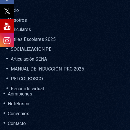
Inicio
Nosotros
Circulares
Útiles Escolares 2025
SOCIALIZACION’PEI
Articulación SENA
MANUAL DE INDUCCIÓN-PRC 2025
PEI COLBOSCO
Recorrido virtual
Admisiones
NotiBosco
Convenios
Contacto