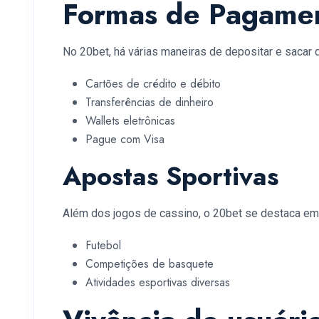
Formas de Pagame
No 20bet, há várias maneiras de depositar e sacar d
Cartões de crédito e débito
Transferências de dinheiro
Wallets eletrônicas
Pague com Visa
Apostas Sportivas
Além dos jogos de cassino, o 20bet se destaca em
Futebol
Competições de basquete
Atividades esportivas diversas