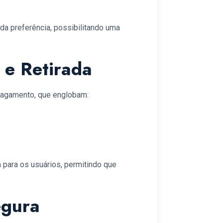
da preferência, possibilitando uma
 e Retirada
pagamento, que englobam:
)
a para os usuários, permitindo que
egura