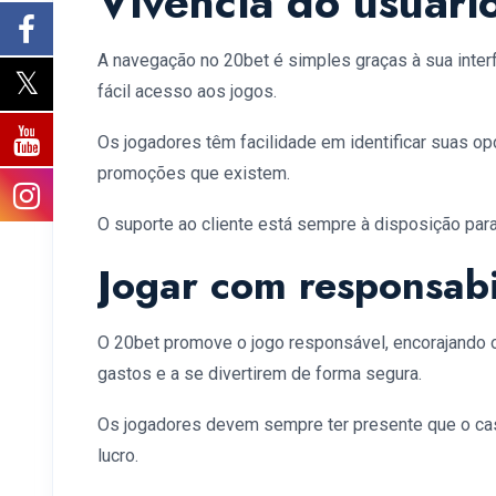
Vivência do usuári
A navegação no 20bet é simples graças à sua interf
fácil acesso aos jogos.
Os jogadores têm facilidade em identificar suas o
promoções que existem.
O suporte ao cliente está sempre à disposição para
Jogar com responsabi
O 20bet promove o jogo responsável, encorajando o
gastos e a se divertirem de forma segura.
Os jogadores devem sempre ter presente que o cas
lucro.