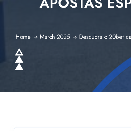
APOSTAS ESP
Home
March 2025
Descubra o 20bet cas