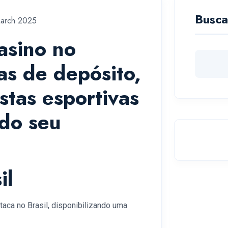
Busca
arch 2025
asino no
as de depósito,
stas esportivas
 do seu
il
aca no Brasil, disponibilizando uma