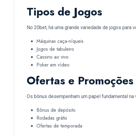
Tipos de Jogos
No 20bet, há uma grande variedade de jogos para vo
Máquinas caça-níqueis
Jogos de tabuleiro
Cassino ao vivo
Poker em vídeo
Ofertas e Promoções
Os bônus desempenham um papel fundamental na vi
Bônus de depósito
Rodadas grátis
Ofertas de temporada