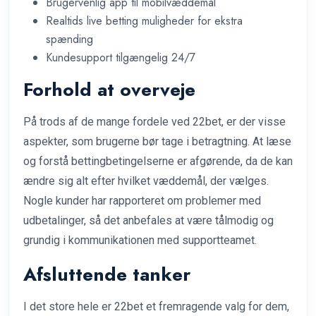
Brugervenlig app til mobilvæddemål
Realtids live betting muligheder for ekstra
spænding
Kundesupport tilgængelig 24/7
Forhold at overveje
På trods af de mange fordele ved 22bet, er der visse
aspekter, som brugerne bør tage i betragtning. At læse
og forstå bettingbetingelserne er afgørende, da de kan
ændre sig alt efter hvilket væddemål, der vælges.
Nogle kunder har rapporteret om problemer med
udbetalinger, så det anbefales at være tålmodig og
grundig i kommunikationen med supportteamet.
Afsluttende tanker
I det store hele er 22bet et fremragende valg for dem,