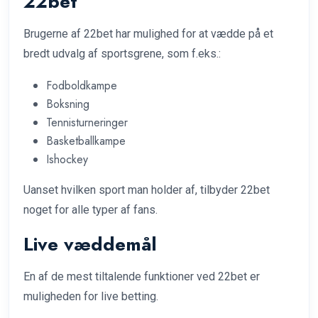
22bet
Brugerne af 22bet har mulighed for at vædde på et
bredt udvalg af sportsgrene, som f.eks.:
Fodboldkampe
Boksning
Tennisturneringer
Basketballkampe
Ishockey
Uanset hvilken sport man holder af, tilbyder 22bet
noget for alle typer af fans.
Live væddemål
En af de mest tiltalende funktioner ved 22bet er
muligheden for live betting.