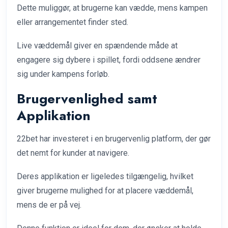
Dette muliggør, at brugerne kan vædde, mens kampen
eller arrangementet finder sted.
Live væddemål giver en spændende måde at
engagere sig dybere i spillet, fordi oddsene ændrer
sig under kampens forløb.
Brugervenlighed samt
Applikation
22bet har investeret i en brugervenlig platform, der gør
det nemt for kunder at navigere.
Deres applikation er ligeledes tilgængelig, hvilket
giver brugerne mulighed for at placere væddemål,
mens de er på vej.