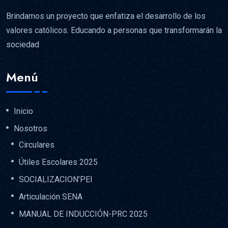
Brindamos un proyecto que enfatiza el desarrollo de los
valores católicos. Educando a personas que transformarán la
sociedad
Menú
Inicio
Nosotros
Circulares
Útiles Escolares 2025
SOCIALIZACION’PEI
Articulación SENA
MANUAL DE INDUCCIÓN-PRC 2025