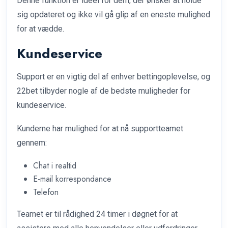
Denne funktion er ideel for dem, der ønsker at holde
sig opdateret og ikke vil gå glip af en eneste mulighed
for at vædde.
Kundeservice
Support er en vigtig del af enhver bettingoplevelse, og
22bet tilbyder nogle af de bedste muligheder for
kundeservice.
Kunderne har mulighed for at nå supportteamet
gennem:
Chat i realtid
E-mail korrespondance
Telefon
Teamet er til rådighed 24 timer i døgnet for at