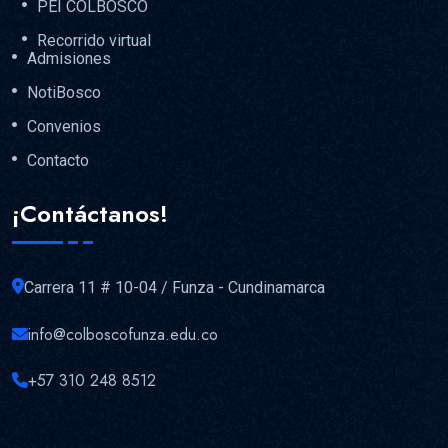
PEI COLBOSCO
Recorrido virtual
Admisiones
NotiBosco
Convenios
Contacto
¡Contáctanos!
Carrera 11 # 10-04 / Funza - Cundinamarca
info@colboscofunza.edu.co
+57 310 248 8512