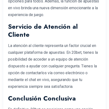
opciones para todos. Además, la función de apuestas
en vivo brinda una nueva dimensión emocionante a la
experiencia de juego.
Servicio de Atención al
Cliente
La atención al cliente representa un factor crucial en
cualquier plataforma de apuestas. En 20bet, tienes la
posibilidad de acceder a un equipo de atención
dispuesto a ayudar con cualquier pregunta. Tienes la
opción de contactarlos vía correo electrónico o
mediante el chat en vivo, asegurando que tu
experiencia siempre sea satisfactoria.
Conclusión Conclusiva