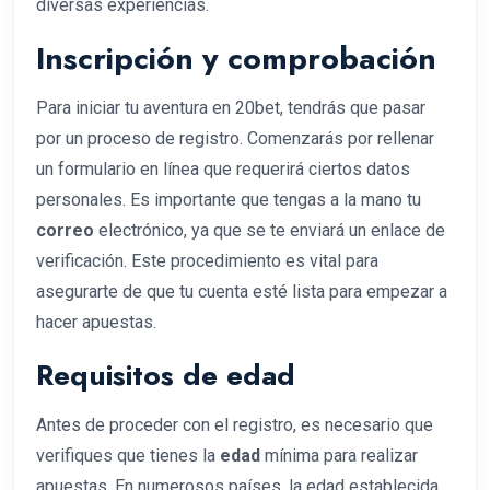
diversas experiencias.
Inscripción y comprobación
Para iniciar tu aventura en 20bet, tendrás que pasar
por un proceso de registro. Comenzarás por rellenar
un formulario en línea que requerirá ciertos datos
personales. Es importante que tengas a la mano tu
correo
electrónico, ya que se te enviará un enlace de
verificación. Este procedimiento es vital para
asegurarte de que tu cuenta esté lista para empezar a
hacer apuestas.
Requisitos de edad
Antes de proceder con el registro, es necesario que
verifiques que tienes la
edad
mínima para realizar
apuestas. En numerosos países, la edad establecida