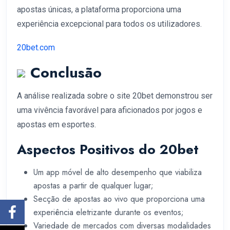
apostas únicas, a plataforma proporciona uma
experiência excepcional para todos os utilizadores.
20bet.com
Conclusão
A análise realizada sobre o site 20bet demonstrou ser
uma vivência favorável para aficionados por jogos e
apostas em esportes.
Aspectos Positivos do 20bet
Um app móvel de alto desempenho que viabiliza
apostas a partir de qualquer lugar;
Secção de apostas ao vivo que proporciona uma
experiência eletrizante durante os eventos;
Variedade de mercados com diversas modalidades