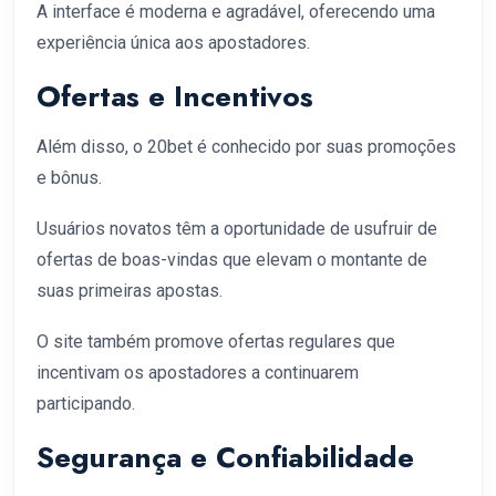
A interface é moderna e agradável, oferecendo uma
experiência única aos apostadores.
Ofertas e Incentivos
Além disso, o 20bet é conhecido por suas promoções
e bônus.
Usuários novatos têm a oportunidade de usufruir de
ofertas de boas-vindas que elevam o montante de
suas primeiras apostas.
O site também promove ofertas regulares que
incentivam os apostadores a continuarem
participando.
Segurança e Confiabilidade