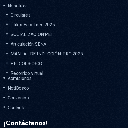
Nosotros
Circulares
Útiles Escolares 2025
SOCIALIZACION’PEI
Articulación SENA
MANUAL DE INDUCCIÓN-PRC 2025
PEI COLBOSCO
Recorrido virtual
Admisiones
NotiBosco
Convenios
Contacto
¡Contáctanos!