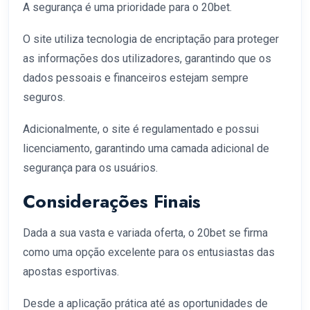
A segurança é uma prioridade para o 20bet.
O site utiliza tecnologia de encriptação para proteger
as informações dos utilizadores, garantindo que os
dados pessoais e financeiros estejam sempre
seguros.
Adicionalmente, o site é regulamentado e possui
licenciamento, garantindo uma camada adicional de
segurança para os usuários.
Considerações Finais
Dada a sua vasta e variada oferta, o 20bet se firma
como uma opção excelente para os entusiastas das
apostas esportivas.
Desde a aplicação prática até as oportunidades de