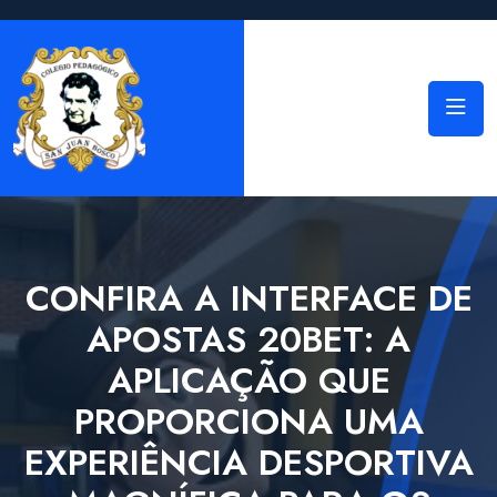
CONFIRA A INTERFACE DE
APOSTAS 20BET: A
APLICAÇÃO QUE
PROPORCIONA UMA
EXPERIÊNCIA DESPORTIVA