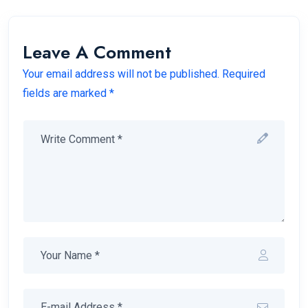
Leave A Comment
Your email address will not be published. Required
fields are marked *