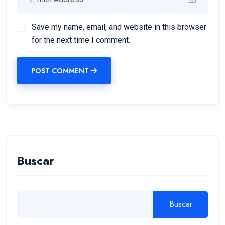
Save my name, email, and website in this browser
for the next time I comment.
POST COMMENT
Buscar
Buscar