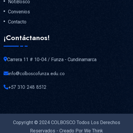
NotiBosco
Convenios
Contacto
¡Contáctanos!
Carrera 11 # 10-04 / Funza - Cundinamarca
info@colboscofunza.edu.co
+57 310 248 8512
Copyright © 2024 COLBOSCO Todos Los Derechos
Reservados - Creado Por We Think