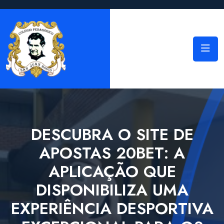
DESCUBRA O SITE DE
APOSTAS 20BET: A
APLICAÇÃO QUE
DISPONIBILIZA UMA
EXPERIÊNCIA DESPORTIVA