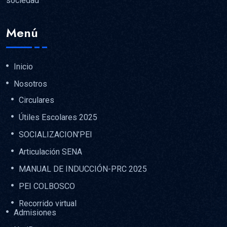
sociedad
Menú
Inicio
Nosotros
Circulares
Útiles Escolares 2025
SOCIALIZACION’PEI
Articulación SENA
MANUAL DE INDUCCIÓN-PRC 2025
PEI COLBOSCO
Recorrido virtual
Admisiones