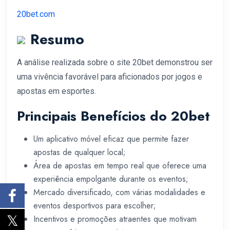
20bet.com
Resumo
A análise realizada sobre o site 20bet demonstrou ser
uma vivência favorável para aficionados por jogos e
apostas em esportes.
Principais Benefícios do 20bet
Um aplicativo móvel eficaz que permite fazer
apostas de qualquer local;
Área de apostas em tempo real que oferece uma
experiência empolgante durante os eventos;
Mercado diversificado, com várias modalidades e
eventos desportivos para escolher;
Incentivos e promoções atraentes que motivam