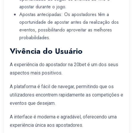
apostar durante o jogo.
Apostas antecipadas: Os apostadores têm a
oportunidade de apostar antes da realização dos
eventos, possibilitando aproveitar as melhores
probabilidades.
Vivência do Usuário
A experiência do apostador na 20bet é um dos seus
aspectos mais positivos.
A plataforma é fácil de navegar, permitindo que os
utilizadores encontrem rapidamente as competições e
eventos que desejam.
A interface é moderna e agradável, oferecendo uma
experiência única aos apostadores.