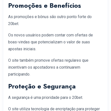
Promoções e Benefícios
As promoções e bônus são outro ponto forte do
20bet.
Os novos usuários podem contar com ofertas de
boas-vindas que potencializam o valor de suas
apostas iniciais.
O site também promove ofertas regulares que
incentivam os apostadores a continuarem
participando.
Proteção e Segurança
A segurança é uma prioridade para o 20bet.
O site utiliza tecnologia de encriptação para proteger