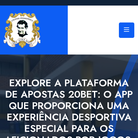
EXPLORE A PLATAFORMA
DE APOSTAS 20BET: O APP
QUE PROPORCIONA UMA
EXPERIÊNCIA DESPORTIVA
ESPECIAL PARA OS