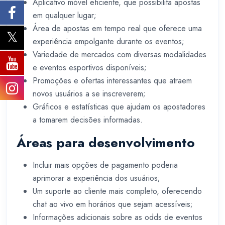
Aplicativo móvel eficiente, que possibilita apostas
em qualquer lugar;
Área de apostas em tempo real que oferece uma
experiência empolgante durante os eventos;
Variedade de mercados com diversas modalidades
e eventos esportivos disponíveis;
Promoções e ofertas interessantes que atraem
novos usuários a se inscreverem;
Gráficos e estatísticas que ajudam os apostadores
a tomarem decisões informadas.
Áreas para desenvolvimento
Incluir mais opções de pagamento poderia
aprimorar a experiência dos usuários;
Um suporte ao cliente mais completo, oferecendo
chat ao vivo em horários que sejam acessíveis;
Informações adicionais sobre as odds de eventos