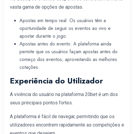
vasta gama de opções de apostas.
Apostas em tempo real: Os usuários têm a
oportunidade de seguir os eventos ao vivo e
apostar durante o jogo.
Apostas antes do evento: A plataforma ainda
permite que os usuários façam apostas antes do
começo dos eventos, aproveitando as melhores
cotações.
Experiência do Utilizador
A vivência do usuário na plataforma 20bet é um dos
seus principais pontos fortes.
A plataforma é fácil de navegar, permitindo que os
utilizadores encontrem rapidamente as competições e
eventos que desejam.