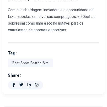
Com sua abordagem inovadora e a oportunidade de
fazer apostas em diversas competições, a 20bet se
sobressai como uma escolha notável para os
entusiastas de apostas esportivas.
Tag:
Best Sport Betting Site
Share: