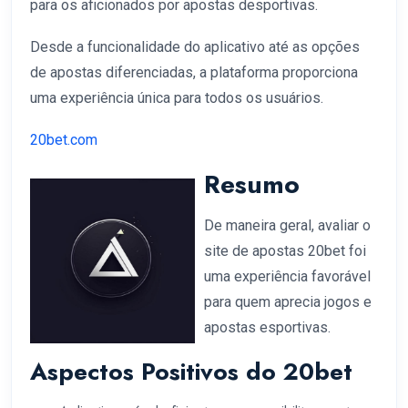
para os aficionados por apostas desportivas.
Desde a funcionalidade do aplicativo até as opções
de apostas diferenciadas, a plataforma proporciona
uma experiência única para todos os usuários.
20bet.com
Resumo
De maneira geral, avaliar o
site de apostas 20bet foi
uma experiência favorável
para quem aprecia jogos e
apostas esportivas.
Aspectos Positivos do 20bet