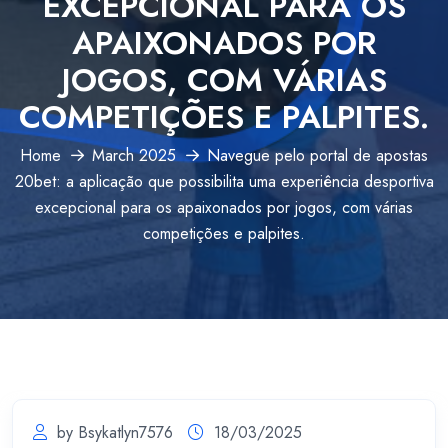
EXCEPCIONAL PARA OS
APAIXONADOS POR
JOGOS, COM VÁRIAS
COMPETIÇÕES E PALPITES.
Home
March 2025
Navegue pelo portal de apostas
20bet: a aplicação que possibilita uma experiência desportiva
excepcional para os apaixonados por jogos, com várias
competições e palpites.
by Bsykatlyn7576
18/03/2025