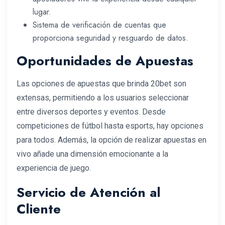
lugar.
Sistema de verificación de cuentas que
proporciona seguridad y resguardo de datos.
Oportunidades de Apuestas
Las opciones de apuestas que brinda 20bet son
extensas, permitiendo a los usuarios seleccionar
entre diversos deportes y eventos. Desde
competiciones de fútbol hasta esports, hay opciones
para todos. Además, la opción de realizar apuestas en
vivo añade una dimensión emocionante a la
experiencia de juego.
Servicio de Atención al
Cliente