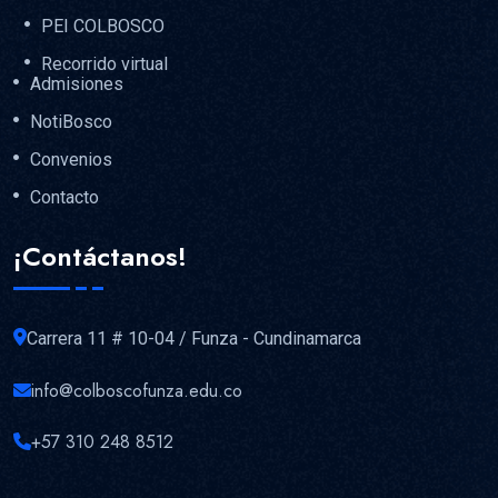
PEI COLBOSCO
Recorrido virtual
Admisiones
NotiBosco
Convenios
Contacto
¡Contáctanos!
Carrera 11 # 10-04 / Funza - Cundinamarca
info@colboscofunza.edu.co
+57 310 248 8512