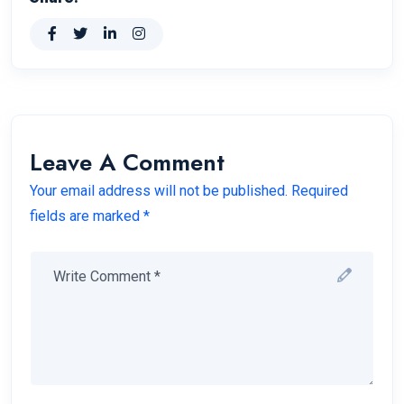
Leave A Comment
Your email address will not be published. Required
fields are marked *