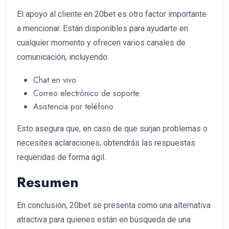
El apoyo al cliente en 20bet es otro factor importante
a mencionar. Están disponibles para ayudarte en
cualquier momento y ofrecen varios canales de
comunicación, incluyendo:
Chat en vivo
Correo electrónico de soporte
Asistencia por teléfono
Esto asegura que, en caso de que surjan problemas o
necesites aclaraciones, obtendrás las respuestas
requeridas de forma ágil.
Resumen
En conclusión, 20bet se presenta como una alternativa
atractiva para quienes están en búsqueda de una