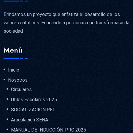
Brindamos un proyecto que enfatiza el desarrollo de los
valores católicos. Educando a personas que transformarán la
sociedad
Menú
Inicio
Nosotros
Circulares
Útiles Escolares 2025
SOCIALIZACION’PEI
Articulación SENA
MANUAL DE INDUCCIÓN-PRC 2025