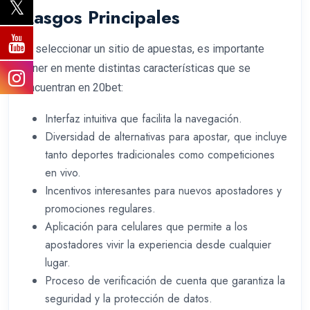
Rasgos Principales
Al seleccionar un sitio de apuestas, es importante
tener en mente distintas características que se
encuentran en 20bet:
Interfaz intuitiva que facilita la navegación.
Diversidad de alternativas para apostar, que incluye
tanto deportes tradicionales como competiciones
en vivo.
Incentivos interesantes para nuevos apostadores y
promociones regulares.
Aplicación para celulares que permite a los
apostadores vivir la experiencia desde cualquier
lugar.
Proceso de verificación de cuenta que garantiza la
seguridad y la protección de datos.