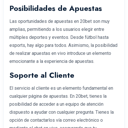
Posibilidades de Apuestas
Las oportunidades de apuestas en 20bet son muy
amplias, permitiendo a los usuarios elegir entre
múltiples deportes y eventos. Desde fútbol hasta
esports, hay algo para todos. Asimismo, la posibilidad
de realizar apuestas en vivo introduce un elemento
emocionante a la experiencia de apuestas.
Soporte al Cliente
El servicio al cliente es un elemento fundamental en
cualquier página de apuestas. En 20bet, tienes la
posibilidad de acceder a un equipo de atención
dispuesto a ayudar con cualquier pregunta. Tienes la
opción de contactarlos vía correo electrónico o