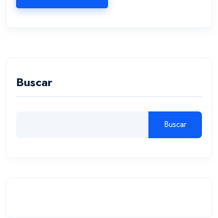
Buscar
Buscar