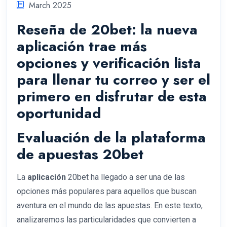
March 2025
Reseña de 20bet: la nueva
aplicación trae más
opciones y verificación lista
para llenar tu correo y ser el
primero en disfrutar de esta
oportunidad
Evaluación de la plataforma
de apuestas 20bet
La
aplicación
20bet ha llegado a ser una de las
opciones más populares para aquellos que buscan
aventura en el mundo de las apuestas. En este texto,
analizaremos las particularidades que convierten a