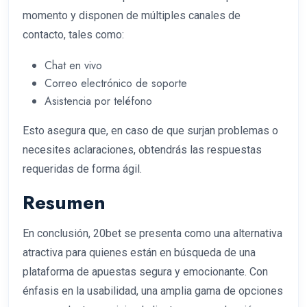
momento y disponen de múltiples canales de
contacto, tales como:
Chat en vivo
Correo electrónico de soporte
Asistencia por teléfono
Esto asegura que, en caso de que surjan problemas o
necesites aclaraciones, obtendrás las respuestas
requeridas de forma ágil.
Resumen
En conclusión, 20bet se presenta como una alternativa
atractiva para quienes están en búsqueda de una
plataforma de apuestas segura y emocionante. Con
énfasis en la usabilidad, una amplia gama de opciones