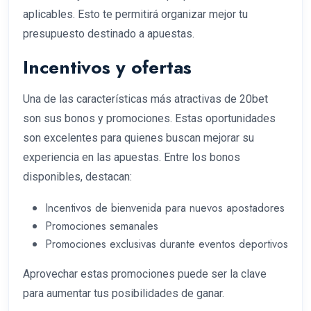
aplicables. Esto te permitirá organizar mejor tu
presupuesto destinado a apuestas.
Incentivos y ofertas
Una de las características más atractivas de 20bet
son sus bonos y promociones. Estas oportunidades
son excelentes para quienes buscan mejorar su
experiencia en las apuestas. Entre los bonos
disponibles, destacan:
Incentivos de bienvenida para nuevos apostadores
Promociones semanales
Promociones exclusivas durante eventos deportivos
Aprovechar estas promociones puede ser la clave
para aumentar tus posibilidades de ganar.