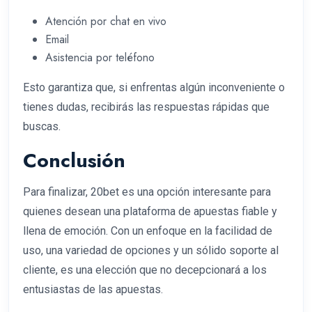
Atención por chat en vivo
Email
Asistencia por teléfono
Esto garantiza que, si enfrentas algún inconveniente o
tienes dudas, recibirás las respuestas rápidas que
buscas.
Conclusión
Para finalizar, 20bet es una opción interesante para
quienes desean una plataforma de apuestas fiable y
llena de emoción. Con un enfoque en la facilidad de
uso, una variedad de opciones y un sólido soporte al
cliente, es una elección que no decepcionará a los
entusiastas de las apuestas.