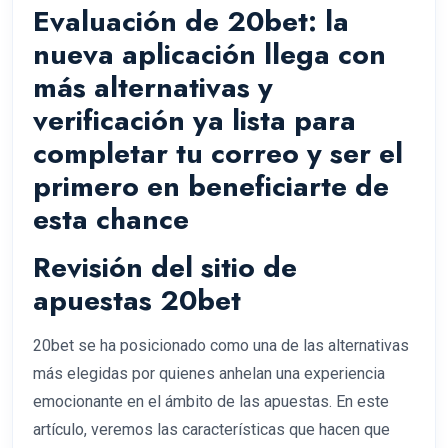
Evaluación de 20bet: la
nueva aplicación llega con
más alternativas y
verificación ya lista para
completar tu correo y ser el
primero en beneficiarte de
esta chance
Revisión del sitio de
apuestas 20bet
20bet se ha posicionado como una de las alternativas
más elegidas por quienes anhelan una experiencia
emocionante en el ámbito de las apuestas. En este
artículo, veremos las características que hacen que