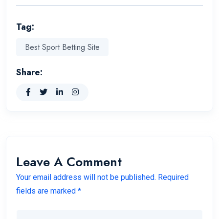
Tag:
Best Sport Betting Site
Share:
Leave A Comment
Your email address will not be published. Required
fields are marked *