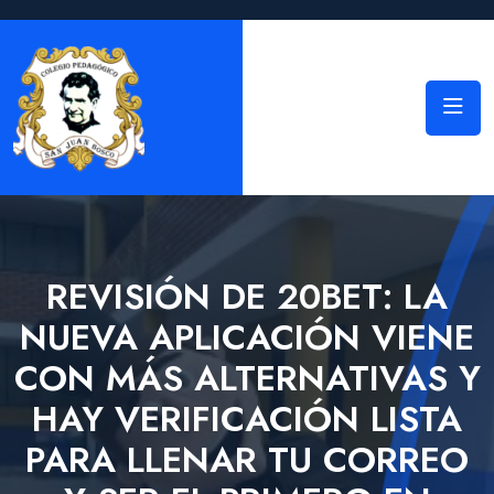
REVISIÓN DE 20BET: LA
NUEVA APLICACIÓN VIENE
CON MÁS ALTERNATIVAS Y
HAY VERIFICACIÓN LISTA
PARA LLENAR TU CORREO