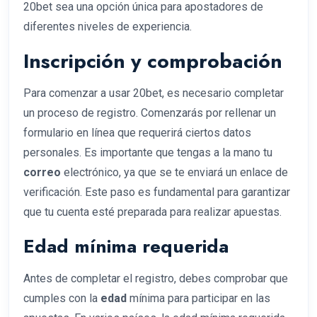
20bet sea una opción única para apostadores de
diferentes niveles de experiencia.
Inscripción y comprobación
Para comenzar a usar 20bet, es necesario completar
un proceso de registro. Comenzarás por rellenar un
formulario en línea que requerirá ciertos datos
personales. Es importante que tengas a la mano tu
correo
electrónico, ya que se te enviará un enlace de
verificación. Este paso es fundamental para garantizar
que tu cuenta esté preparada para realizar apuestas.
Edad mínima requerida
Antes de completar el registro, debes comprobar que
cumples con la
edad
mínima para participar en las