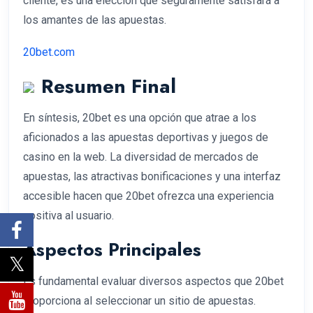
cliente, es una elección que seguramente satisfará a
los amantes de las apuestas.
20bet.com
Resumen Final
En síntesis, 20bet es una opción que atrae a los
aficionados a las apuestas deportivas y juegos de
casino en la web. La diversidad de mercados de
apuestas, las atractivas bonificaciones y una interfaz
accesible hacen que 20bet ofrezca una experiencia
positiva al usuario.
Aspectos Principales
Es fundamental evaluar diversos aspectos que 20bet
proporciona al seleccionar un sitio de apuestas.