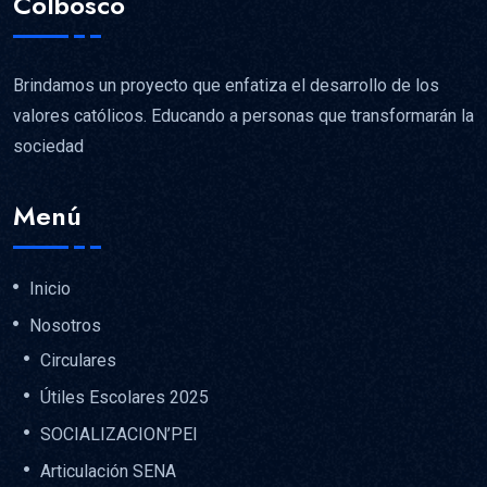
Colbosco
Brindamos un proyecto que enfatiza el desarrollo de los
valores católicos. Educando a personas que transformarán la
sociedad
Menú
Inicio
Nosotros
Circulares
Útiles Escolares 2025
SOCIALIZACION’PEI
Articulación SENA