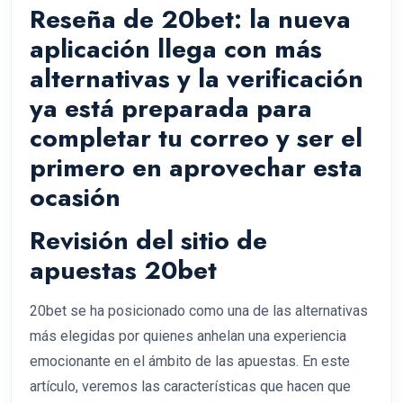
Reseña de 20bet: la nueva
aplicación llega con más
alternativas y la verificación
ya está preparada para
completar tu correo y ser el
primero en aprovechar esta
ocasión
Revisión del sitio de
apuestas 20bet
20bet se ha posicionado como una de las alternativas
más elegidas por quienes anhelan una experiencia
emocionante en el ámbito de las apuestas. En este
artículo, veremos las características que hacen que