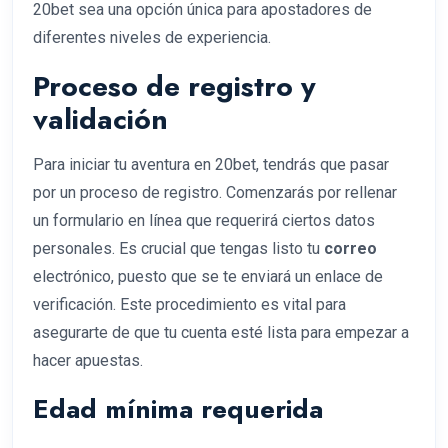
20bet sea una opción única para apostadores de
diferentes niveles de experiencia.
Proceso de registro y
validación
Para iniciar tu aventura en 20bet, tendrás que pasar
por un proceso de registro. Comenzarás por rellenar
un formulario en línea que requerirá ciertos datos
personales. Es crucial que tengas listo tu
correo
electrónico, puesto que se te enviará un enlace de
verificación. Este procedimiento es vital para
asegurarte de que tu cuenta esté lista para empezar a
hacer apuestas.
Edad mínima requerida