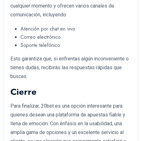
cualquier momento y ofrecen varios canales de
comunicación, incluyendo:
Atención por chat en vivo
Correo electrónico
Soporte telefónico
Esto garantiza que, si enfrentas algún inconveniente o
tienes dudas, recibirás las respuestas rápidas que
buscas.
Cierre
Para finalizar, 20bet es una opción interesante para
quienes desean una plataforma de apuestas fiable y
llena de emoción. Con énfasis en la usabilidad, una
amplia gama de opciones y un excelente servicio al