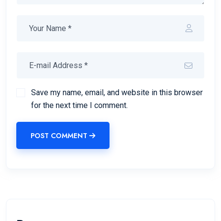
Save my name, email, and website in this browser
for the next time I comment.
POST COMMENT