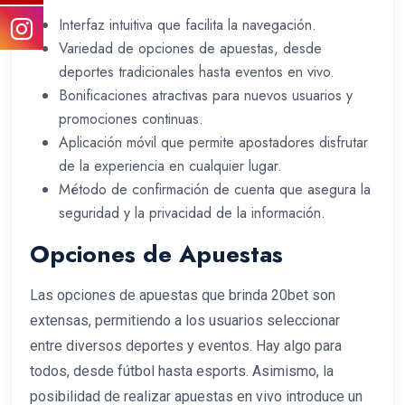
Interfaz intuitiva que facilita la navegación.
Variedad de opciones de apuestas, desde
deportes tradicionales hasta eventos en vivo.
Bonificaciones atractivas para nuevos usuarios y
promociones continuas.
Aplicación móvil que permite apostadores disfrutar
de la experiencia en cualquier lugar.
Método de confirmación de cuenta que asegura la
seguridad y la privacidad de la información.
Opciones de Apuestas
Las opciones de apuestas que brinda 20bet son
extensas, permitiendo a los usuarios seleccionar
entre diversos deportes y eventos. Hay algo para
todos, desde fútbol hasta esports. Asimismo, la
posibilidad de realizar apuestas en vivo introduce un