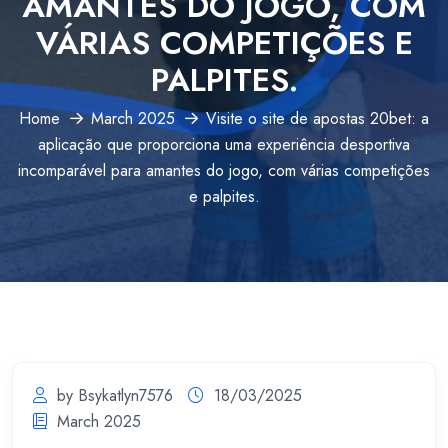
AMANTES DO JOGO, COM
VÁRIAS COMPETIÇÕES E
PALPITES.
Home
March 2025
Visite o site de apostas 20bet: a
aplicação que proporciona uma experiência desportiva
incomparável para amantes do jogo, com várias competições
e palpites.
by Bsykatlyn7576
18/03/2025
March 2025