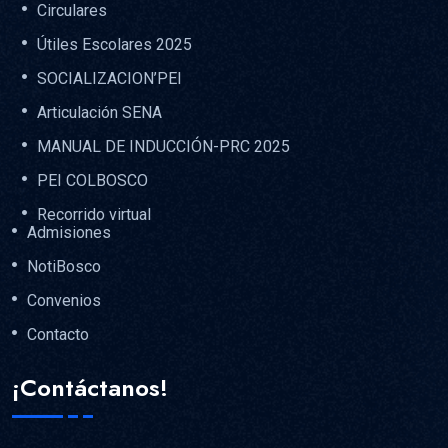
Circulares
Útiles Escolares 2025
SOCIALIZACION’PEI
Articulación SENA
MANUAL DE INDUCCIÓN-PRC 2025
PEI COLBOSCO
Recorrido virtual
Admisiones
NotiBosco
Convenios
Contacto
¡Contáctanos!