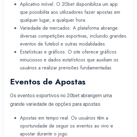
Aplicativo móvel: O 20bet disponibiliza um app
que possibilita aos utilizadores fazer apostas em
qualquer lugar, a qualquer hora.
Variedade de mercados: A plataforma abrange
diversas competições esportivas, incluindo grandes
eventos de futebol e outras modalidades.
Estatísticas e gráficos: O site oferece gráficos
minuciosos e dados estatísticos que auxiliam os
usuários a realizar previsões fundamentadas.
Eventos de Apostas
Os eventos esportivos no 20bet abrangem uma
grande variedade de opções para apostas.
Apostas em tempo real: Os usuários têm a
oportunidade de seguir os eventos ao vivo e
apostar durante o jogo.