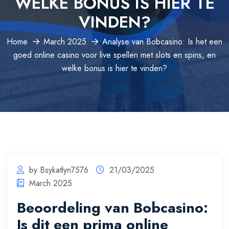
WELKE BONUS IS HIER TE
VINDEN?
Home
March 2025
Analyse van Bobcasino: Is het een
goed online casino voor live spellen met slots en spins, en
welke bonus is hier te vinden?
by Bsykatlyn7576
21/03/2025
March 2025
Beoordeling van Bobcasino:
Is dit een prima online