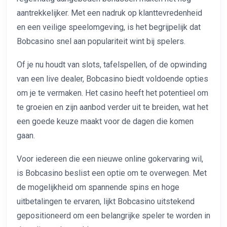
aantrekkelijker. Met een nadruk op klanttevredenheid
en een veilige speelomgeving, is het begrijpelijk dat
Bobcasino snel aan populariteit wint bij spelers.
Of je nu houdt van slots, tafelspellen, of de opwinding
van een live dealer, Bobcasino biedt voldoende opties
om je te vermaken. Het casino heeft het potentieel om
te groeien en zijn aanbod verder uit te breiden, wat het
een goede keuze maakt voor de dagen die komen
gaan.
Voor iedereen die een nieuwe online gokervaring wil,
is Bobcasino beslist een optie om te overwegen. Met
de mogelijkheid om spannende spins en hoge
uitbetalingen te ervaren, lijkt Bobcasino uitstekend
gepositioneerd om een belangrijke speler te worden in