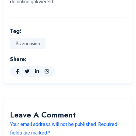
de online gokwereld.
Tag:
Bizzocasino
Share:
Leave A Comment
Your email address will not be published. Required
fields are marked *