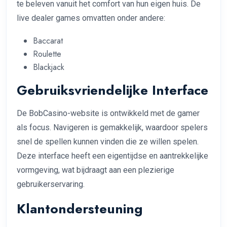
te beleven vanuit het comfort van hun eigen huis. De
live dealer games omvatten onder andere:
Baccarat
Roulette
Blackjack
Gebruiksvriendelijke Interface
De BobCasino-website is ontwikkeld met de gamer
als focus. Navigeren is gemakkelijk, waardoor spelers
snel de spellen kunnen vinden die ze willen spelen.
Deze interface heeft een eigentijdse en aantrekkelijke
vormgeving, wat bijdraagt aan een plezierige
gebruikerservaring.
Klantondersteuning