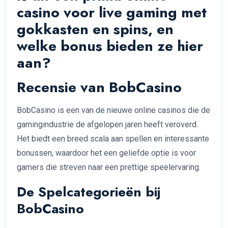
casino voor live gaming met
gokkasten en spins, en
welke bonus bieden ze hier
aan?
Recensie van BobCasino
BobCasino is een van de nieuwe online casinos die de
gamingindustrie de afgelopen jaren heeft veroverd.
Het biedt een breed scala aan spellen en interessante
bonussen, waardoor het een geliefde optie is voor
gamers die streven naar een prettige speelervaring.
De Spelcategorieën bij
BobCasino