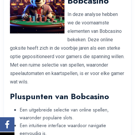
Bobcasino
In deze analyse hebben
we de voornaamste
elementen van Bobcasino
bekeken. Deze online
goksite heeft zich in de voorbije jaren als een sterke
optie gepositioneerd voor gamers die spanning willen.
Met een ruime selectie van spellen, waaronder
speelautomaten en kaartspellen, is er voor elke gamer
wat wils.
Pluspunten van Bobcasino
Een uitgebreide selectie van online spellen,
waaronder populaire slots.
Een intuïtieve interface waardoor navigatie
eenvoudig is.