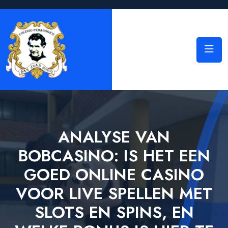
ANALYSE VAN
BOBCASINO: IS HET EEN
GOED ONLINE CASINO
VOOR LIVE SPELLEN MET
SLOTS EN SPINS, EN