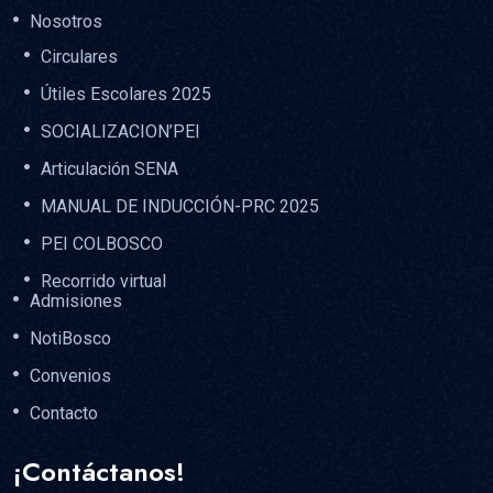
Nosotros
Circulares
Útiles Escolares 2025
SOCIALIZACION’PEI
Articulación SENA
MANUAL DE INDUCCIÓN-PRC 2025
PEI COLBOSCO
Recorrido virtual
Admisiones
NotiBosco
Convenios
Contacto
¡Contáctanos!