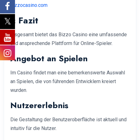
bizzocasino.com
Fazit
Insgesamt bietet das Bizzo Casino eine umfassende
und ansprechende Plattform für Online-Spieler.
Angebot an Spielen
Im Casino findet man eine bemerkenswerte Auswahl
an Spielen, die von führenden Entwicklern kreiert
wurden.
Nutzererlebnis
Die Gestaltung der Benutzeroberfläche ist aktuell und
intuitiv für die Nutzer.