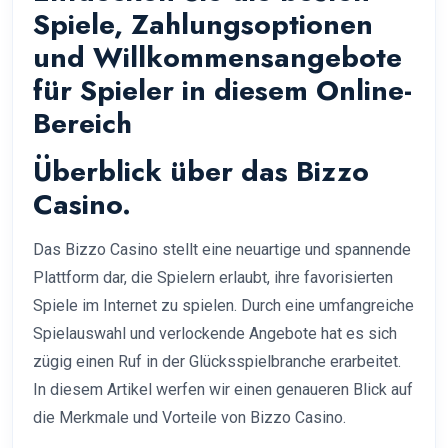
Spiele, Zahlungsoptionen
und Willkommensangebote
für Spieler in diesem Online-
Bereich
Überblick über das Bizzo
Casino.
Das Bizzo Casino stellt eine neuartige und spannende
Plattform dar, die Spielern erlaubt, ihre favorisierten
Spiele im Internet zu spielen. Durch eine umfangreiche
Spielauswahl und verlockende Angebote hat es sich
zügig einen Ruf in der Glücksspielbranche erarbeitet.
In diesem Artikel werfen wir einen genaueren Blick auf
die Merkmale und Vorteile von Bizzo Casino.