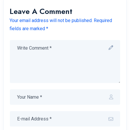
Leave A Comment
Your email address will not be published. Required
fields are marked *