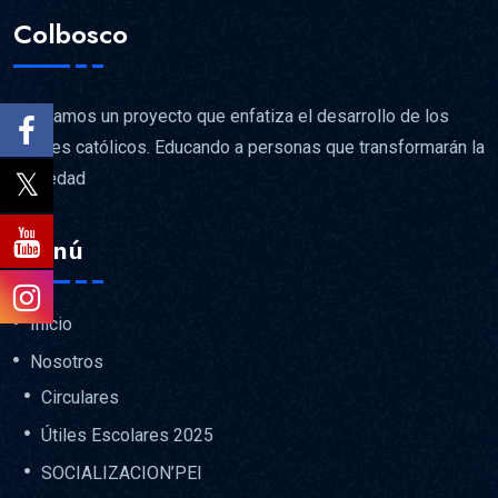
Colbosco
Brindamos un proyecto que enfatiza el desarrollo de los
valores católicos. Educando a personas que transformarán la
sociedad
Menú
Inicio
Nosotros
Circulares
Útiles Escolares 2025
SOCIALIZACION’PEI