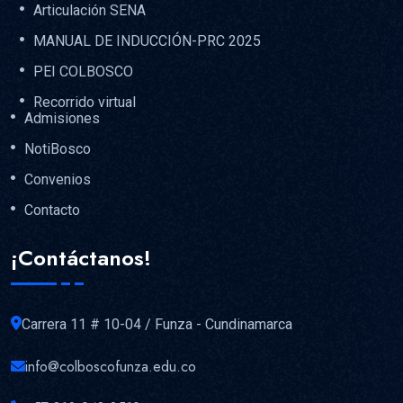
Articulación SENA
MANUAL DE INDUCCIÓN-PRC 2025
PEI COLBOSCO
Recorrido virtual
Admisiones
NotiBosco
Convenios
Contacto
¡Contáctanos!
Carrera 11 # 10-04 / Funza - Cundinamarca
info@colboscofunza.edu.co