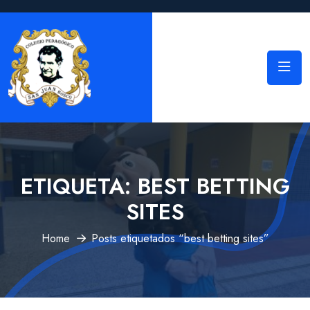
ETIQUETA:
BEST BETTING
SITES
Home
Posts etiquetados “best betting sites”