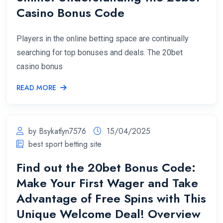
Casino Bonus Code
Players in the online betting space are continually
searching for top bonuses and deals. The 20bet
casino bonus
READ MORE
by Bsykatlyn7576
15/04/2025
best sport betting site
Find out the 20bet Bonus Code:
Make Your First Wager and Take
Advantage of Free Spins with This
Unique Welcome Deal! Overview