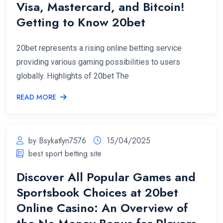
Visa, Mastercard, and Bitcoin!
Getting to Know 20bet
20bet represents a rising online betting service
providing various gaming possibilities to users
globally. Highlights of 20bet The
READ MORE
by Bsykatlyn7576
15/04/2025
best sport betting site
Discover All Popular Games and
Sportsbook Choices at 20bet
Online Casino: An Overview of