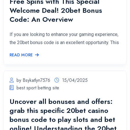
Free Spins with This Special
Welcome Deal! 20bet Bonus
Code: An Overview
If you are looking to enhance your gaming experience,
the 20bet bonus code is an excellent opportunity. This
READ MORE
by Bsykatlyn7576
15/04/2025
best sport betting site
Uncover all bonuses and offers:
grab this specific 20bet casino
bonus code to play slots and bet
online! Understanding the 20bet