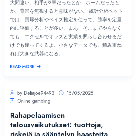
大間違い。相手が2軍だったとか、ホームだったと
か、背景を無視すると意味がない。 統計分析ベット
では、回帰分析やベイズ推定を使って、勝率を定量
的に評価することが多い。まあ、そこまでやらなく
ても、エクセルでオッズと実績を照らし合わせるだ
けでも違ってくるよ。小さなデータでも、積み重ね
れば大きな武器になる。
READ MORE
by Deliajoe94493
15/05/2025
Online gambling
Rahapelaamisen
talousvaikutukset: tuottoja,
riskejä ja sääntelyn haasteita