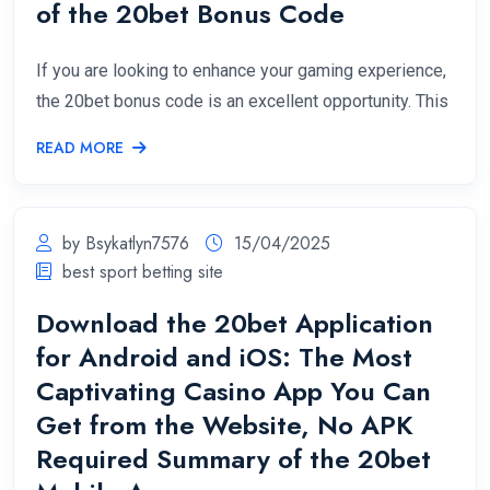
of the 20bet Bonus Code
If you are looking to enhance your gaming experience,
the 20bet bonus code is an excellent opportunity. This
READ MORE
by Bsykatlyn7576
15/04/2025
best sport betting site
Download the 20bet Application
for Android and iOS: The Most
Captivating Casino App You Can
Get from the Website, No APK
Required Summary of the 20bet