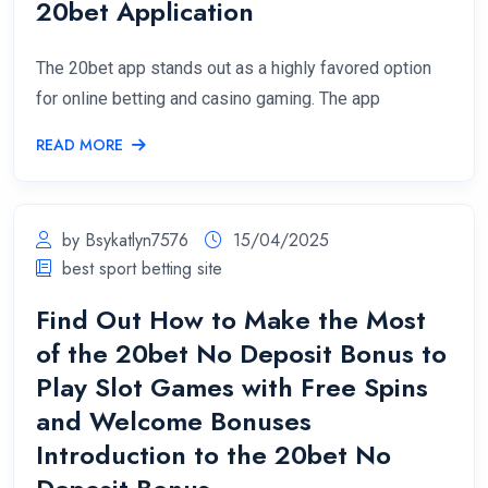
20bet Application
The 20bet app stands out as a highly favored option
for online betting and casino gaming. The app
READ MORE
by Bsykatlyn7576
15/04/2025
best sport betting site
Find Out How to Make the Most
of the 20bet No Deposit Bonus to
Play Slot Games with Free Spins
and Welcome Bonuses
Introduction to the 20bet No