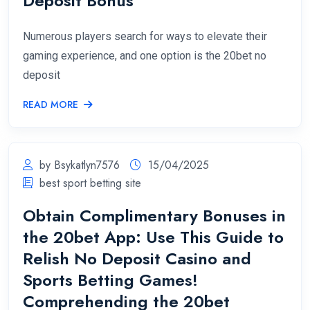
Deposit Bonus
Numerous players search for ways to elevate their
gaming experience, and one option is the 20bet no
deposit
READ MORE
by Bsykatlyn7576
15/04/2025
best sport betting site
Obtain Complimentary Bonuses in
the 20bet App: Use This Guide to
Relish No Deposit Casino and
Sports Betting Games!
Comprehending the 20bet