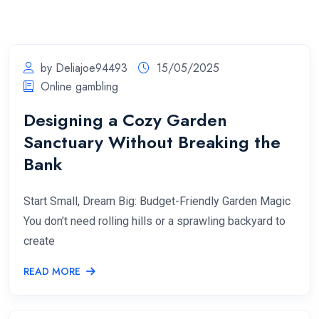
by Deliajoe94493
15/05/2025
Online gambling
Designing a Cozy Garden
Sanctuary Without Breaking the
Bank
Start Small, Dream Big: Budget-Friendly Garden Magic
You don’t need rolling hills or a sprawling backyard to
create
READ MORE