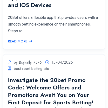
and iOS Devices
20Bet offers a flexible app that provides users with a
smooth betting experience on their smartphones.
Steps to
READ MORE
by Bsykatlyn7576
15/04/2025
best sport betting site
Investigate the 20bet Promo
Code: Welcome Offers and
Promotions Await You on Your
First Deposit for Sports Betting!