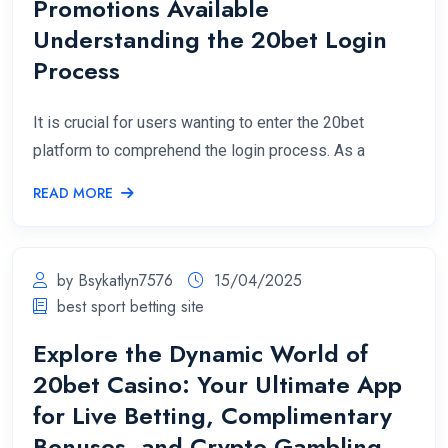
Promotions Available
Understanding the 20bet Login
Process
It is crucial for users wanting to enter the 20bet
platform to comprehend the login process. As a
READ MORE
by Bsykatlyn7576
15/04/2025
best sport betting site
Explore the Dynamic World of
20bet Casino: Your Ultimate App
for Live Betting, Complimentary
Bonuses, and Crypto Gambling