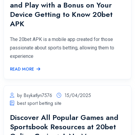
and Play with a Bonus on Your
Device Getting to Know 20bet
APK
The 20bet APK is a mobile app created for those
passionate about sports betting, allowing them to
experience
READ MORE
by Bsykatlyn7576
15/04/2025
best sport betting site
Discover All Popular Games and
Sportsbook Resources at 20bet