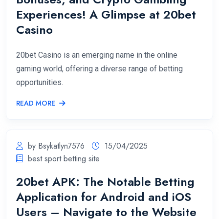
Experiences! A Glimpse at 20bet
Casino
20bet Casino is an emerging name in the online
gaming world, offering a diverse range of betting
opportunities.
READ MORE
by Bsykatlyn7576
15/04/2025
best sport betting site
20bet APK: The Notable Betting
Application for Android and iOS
Users – Navigate to the Website