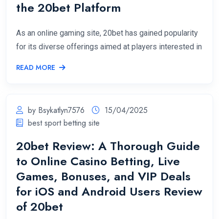
the 20bet Platform
As an online gaming site, 20bet has gained popularity
for its diverse offerings aimed at players interested in
READ MORE
by Bsykatlyn7576
15/04/2025
best sport betting site
20bet Review: A Thorough Guide
to Online Casino Betting, Live
Games, Bonuses, and VIP Deals
for iOS and Android Users Review
of 20bet