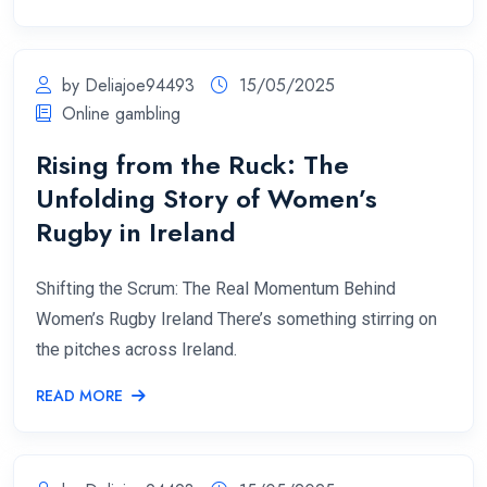
by Deliajoe94493
15/05/2025
Online gambling
Rising from the Ruck: The
Unfolding Story of Women’s
Rugby in Ireland
Shifting the Scrum: The Real Momentum Behind
Women’s Rugby Ireland There’s something stirring on
the pitches across Ireland.
READ MORE