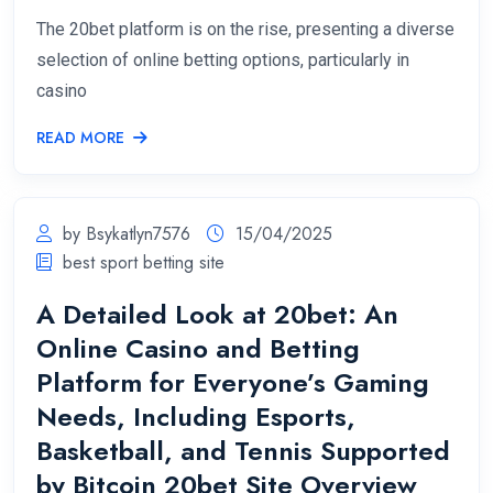
The 20bet platform is on the rise, presenting a diverse
selection of online betting options, particularly in
casino
READ MORE
by Bsykatlyn7576
15/04/2025
best sport betting site
A Detailed Look at 20bet: An
Online Casino and Betting
Platform for Everyone’s Gaming
Needs, Including Esports,
Basketball, and Tennis Supported
by Bitcoin 20bet Site Overview