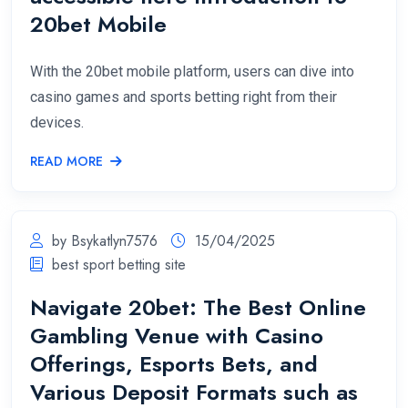
20bet Mobile
With the 20bet mobile platform, users can dive into
casino games and sports betting right from their
devices.
READ MORE
by Bsykatlyn7576
15/04/2025
best sport betting site
Navigate 20bet: The Best Online
Gambling Venue with Casino
Offerings, Esports Bets, and
Various Deposit Formats such as