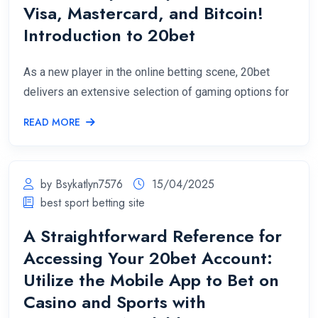
Visa, Mastercard, and Bitcoin!
Introduction to 20bet
As a new player in the online betting scene, 20bet
delivers an extensive selection of gaming options for
READ MORE
by Bsykatlyn7576
15/04/2025
best sport betting site
A Straightforward Reference for
Accessing Your 20bet Account:
Utilize the Mobile App to Bet on
Casino and Sports with