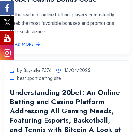
In the realm of online betting, players consistently
seek the most favorable bonuses and promotions.
One such chance
READ MORE
by Bsykatlyn7576
15/04/2025
best sport betting site
Understanding 20bet: An Online
Betting and Casino Platform
Addressing All Gaming Needs,
Featuring Esports, Basketball,
and Tennis with Bitcoin A Look at