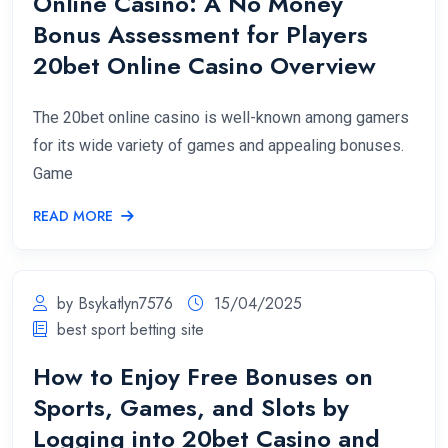
Online Casino: A No Money
Bonus Assessment for Players
20bet Online Casino Overview
The 20bet online casino is well-known among gamers
for its wide variety of games and appealing bonuses.
Game
READ MORE
by Bsykatlyn7576
15/04/2025
best sport betting site
How to Enjoy Free Bonuses on
Sports, Games, and Slots by
Logging into 20bet Casino and