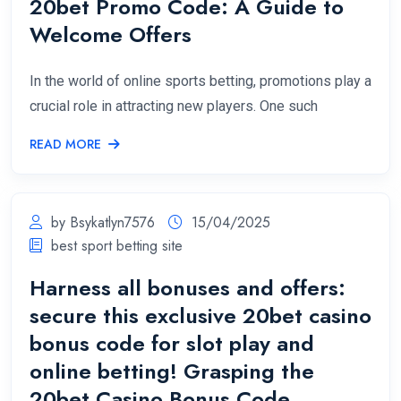
20bet Promo Code: A Guide to
Welcome Offers
In the world of online sports betting, promotions play a
crucial role in attracting new players. One such
READ MORE
by Bsykatlyn7576
15/04/2025
best sport betting site
Harness all bonuses and offers:
secure this exclusive 20bet casino
bonus code for slot play and
online betting! Grasping the
20bet Casino Bonus Code