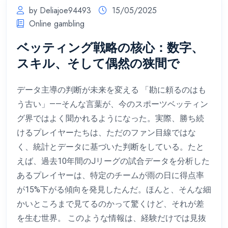
by Deliajoe94493
15/05/2025
Online gambling
ベッティング戦略の核心：数字、
スキル、そして偶然の狭間で
データ主導の判断が未来を変える 「勘に頼るのはも
う古い」——そんな言葉が、今のスポーツベッティン
グ界ではよく聞かれるようになった。実際、勝ち続
けるプレイヤーたちは、ただのファン目線ではな
く、統計とデータに基づいた判断をしている。たと
えば、過去10年間のJリーグの試合データを分析した
あるプレイヤーは、特定のチームが雨の日に得点率
が15%下がる傾向を発見したんだ。ほんと、そんな細
かいところまで見てるのかって驚くけど、それが差
を生む世界。 このような情報は、経験だけでは見抜