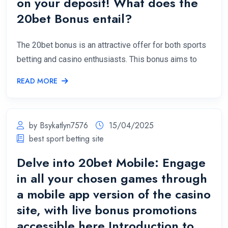
on your deposit! What does the
20bet Bonus entail?
The 20bet bonus is an attractive offer for both sports
betting and casino enthusiasts. This bonus aims to
READ MORE
by Bsykatlyn7576
15/04/2025
best sport betting site
Delve into 20bet Mobile: Engage
in all your chosen games through
a mobile app version of the casino
site, with live bonus promotions
accessible here Introduction to