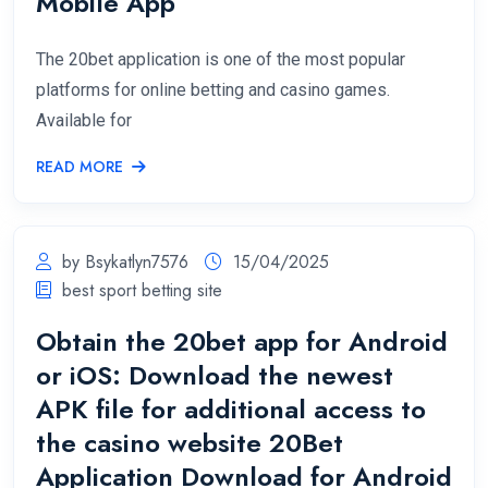
Mobile App
The 20bet application is one of the most popular
platforms for online betting and casino games.
Available for
READ MORE
by Bsykatlyn7576
15/04/2025
best sport betting site
Obtain the 20bet app for Android
or iOS: Download the newest
APK file for additional access to
the casino website 20Bet
Application Download for Android